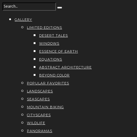
GALLERY
LIMITED EDITIONS
DESERT TALES
WINDOWS
ESSENCE OF EARTH
EQUATIONS
ABSTRACT ARCHITECTURE
BEYOND COLOR
POPULAR FAVORITES
LANDSCAPES
SEASCAPES
MOUNTAIN BIKING
CITYSCAPES
WILDLIFE
PANORAMAS