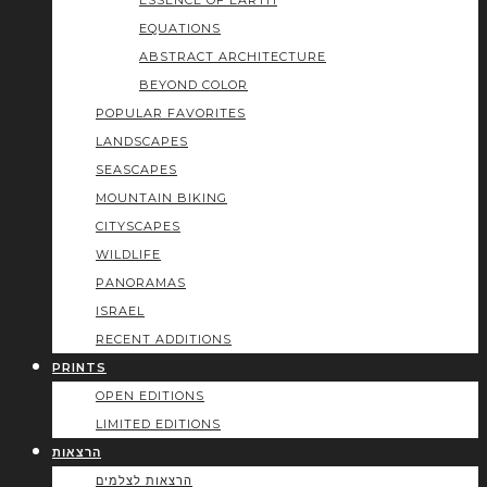
ESSENCE OF EARTH
EQUATIONS
ABSTRACT ARCHITECTURE
BEYOND COLOR
POPULAR FAVORITES
LANDSCAPES
SEASCAPES
MOUNTAIN BIKING
CITYSCAPES
WILDLIFE
PANORAMAS
ISRAEL
RECENT ADDITIONS
PRINTS
OPEN EDITIONS
LIMITED EDITIONS
הרצאות
הרצאות לצלמים