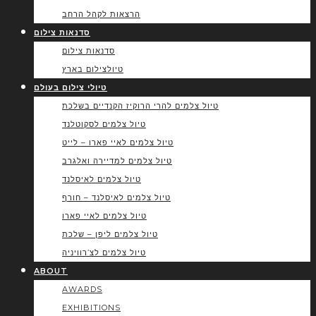
הרצאות לקהל הרחב
סדנאות צילום
סדנאות צילום
טיולצילום בארץ
טיולי צילום בעולם
טיול צלמים להרי הרוקיז הקנדיים בשלכת
טיול צלמים לסקוטלנד
טיול צלמים לאיי פארו – לייט
טיול צלמים למדיירה ואלגרב
טיול צלמים לאיסלנד
טיול צלמים לאיסלנד – חורף
טיול צלמים לאיי פארו
טיול צלמים ליפן – שלכת
טיול צלמים לצ’רוויניה
ABOUT
AWARDS
EXHIBITIONS