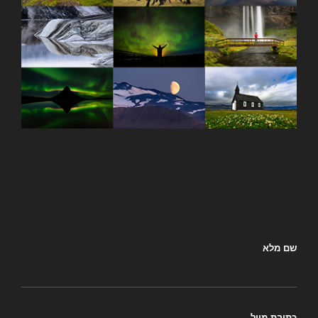
שם מלא
כתובת מייל