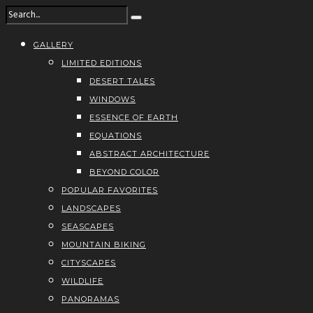
GALLERY
LIMITED EDITIONS
DESERT TALES
WINDOWS
ESSENCE OF EARTH
EQUATIONS
ABSTRACT ARCHITECTURE
BEYOND COLOR
POPULAR FAVORITES
LANDSCAPES
SEASCAPES
MOUNTAIN BIKING
CITYSCAPES
WILDLIFE
PANORAMAS