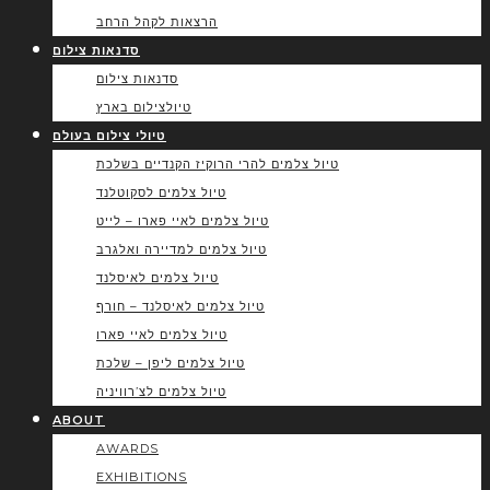
הרצאות לקהל הרחב
סדנאות צילום
סדנאות צילום
טיולצילום בארץ
טיולי צילום בעולם
טיול צלמים להרי הרוקיז הקנדיים בשלכת
טיול צלמים לסקוטלנד
טיול צלמים לאיי פארו – לייט
טיול צלמים למדיירה ואלגרב
טיול צלמים לאיסלנד
טיול צלמים לאיסלנד – חורף
טיול צלמים לאיי פארו
טיול צלמים ליפן – שלכת
טיול צלמים לצ’רוויניה
ABOUT
AWARDS
EXHIBITIONS