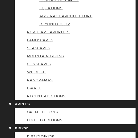
ESSENCE OF EARTH
EQUATIONS
ABSTRACT ARCHITECTURE
BEYOND COLOR
POPULAR FAVORITES
LANDSCAPES
SEASCAPES
MOUNTAIN BIKING
CITYSCAPES
WILDLIFE
PANORAMAS
ISRAEL
RECENT ADDITIONS
PRINTS
OPEN EDITIONS
LIMITED EDITIONS
הרצאות
הרצאות לצלמים